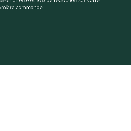
raison offerte et 10% de réduction sur votre
emière commande