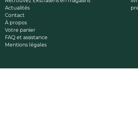
Retrouvez Ekstrasens en magasins
liv
Actualités
pr
Contact
À propos
Votre panier
FAQ et assistance
Mentions légales